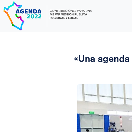
Skip
to
content
«Una agenda p