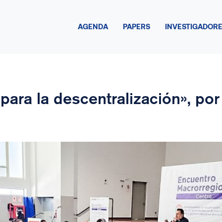
AGENDA
PAPERS
INVESTIGADOR
ara la descentralización», po