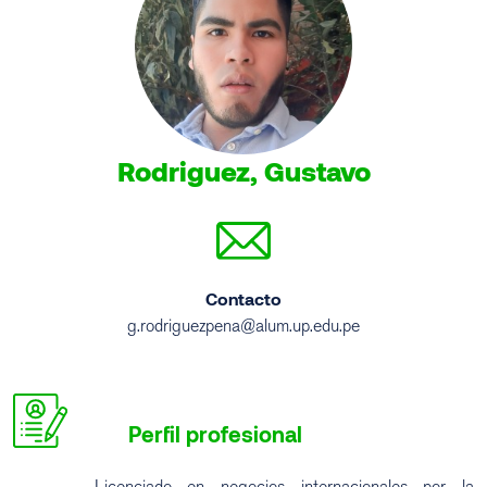
Rodriguez, Gustavo
Contacto
g.rodriguezpena@alum.up.edu.pe
Perfil profesional
Licenciado en negocios internacionales por la