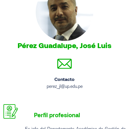
Pérez Guadalupe, José Luis
Contacto
perez_jl@up.edu.pe
Perfil profesional
Es jefe del Departamento Académico de Gestión de