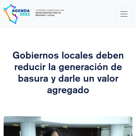
Skip
to
content
Gobiernos locales deben
reducir la generación de
basura y darle un valor
agregado